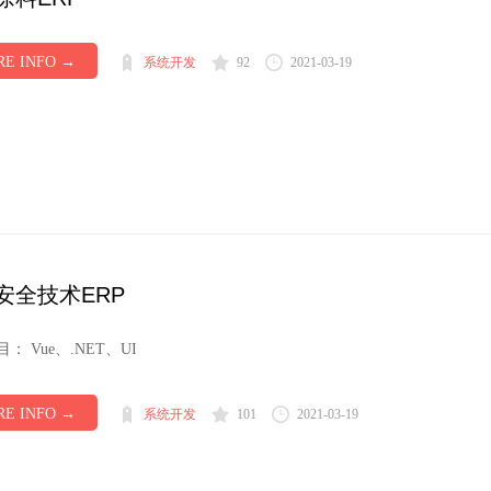
E INFO →
系统开发
92
2021-03-19
安全技术ERP
： Vue、.NET、UI
E INFO →
系统开发
101
2021-03-19