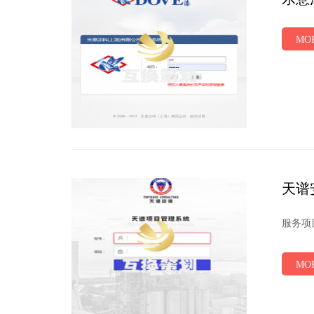
MOR
天谱
服务项目
MOR