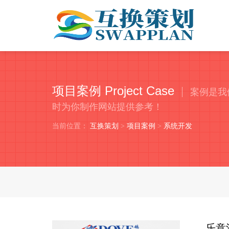
项目案例 Project Case
案例是我
时为你制作网站提供参考！
当前位置：
互换策划
>
项目案例
>
系统开发
乐意