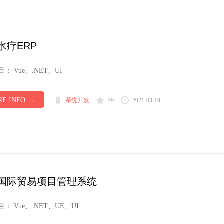
水疗ERP
： Vue、.NET、UI
E INFO →
系统开发
59
2021-03-19
国际贸易项目管理系统
： Vue、.NET、UE、UI